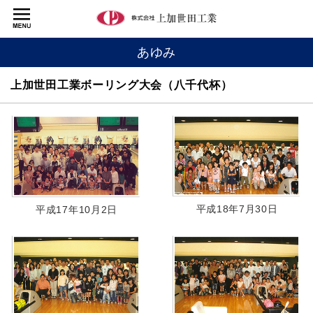
あゆみ
上加世田工業ボーリング大会（八千代杯）
平成18年7月30日
平成17年10月2日