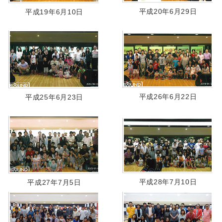
平成20年6月29日
平成19年6月10日
平成26年6月22日
平成25年6月23日
平成28年7月10日
平成27年7月5日